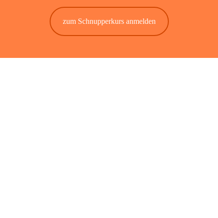
zum Schnupperkurs anmelden