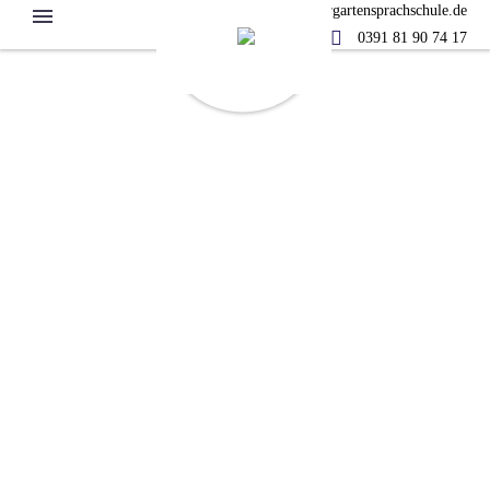
info@kindergartensprachschule.de
0391 81 90 74 17