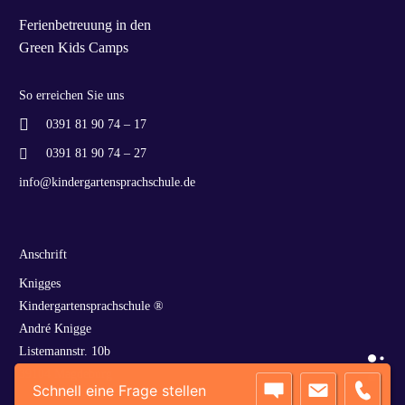
Ferien­betreuung in den
Green Kids Camps
So erreichen Sie uns
0391 81 90 74 – 17
0391 81 90 74 – 27
info@kindergartensprachschule.de
Anschrift
Knigges
Kindergartensprachschule ®
André Knigge
Listemannstr. 10b
39104 Magdeburg
Schnell eine Frage stellen